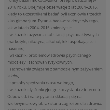
rundy badań mokotowskich przeprowadzonej w
2016 roku. Obejmuje obserwacje z lat 2004–2016,
kiedy to uczestnikami badań byli uczniowie trzecich
klas gimnazjum. Pytania badawcze dotyczyły tego,
jak w latach 2004–2016 zmieniły się:
• wskaźniki używania substancji psychoaktywnych
(narkotyki, nikotyna, alkohol, leki uspokajające i
nasenne),
• wskaźniki problemów zdrowia psychicznego
młodzieży i zachowań ryzykownych,
• zachowania związane z samodzielnym zażywaniem
leków,
• sposoby spędzania czasu wolnego,
• wskaźniki dysfunkcyjnego korzystania z internetu.
Odpowiedzi na te pytania składają się na
wielowymiarowy obraz stanu zagrożeń dla zdrowia,