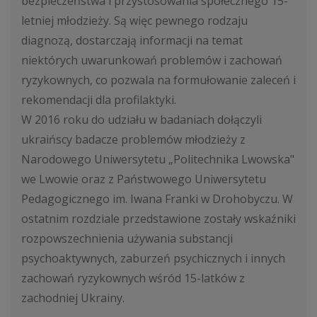
bezpieczeństwa i przystosowania społecznego 15-
letniej młodzieży. Są więc pewnego rodzaju
diagnozą, dostarczają informacji na temat
niektórych uwarunkowań problemów i zachowań
ryzykownych, co pozwala na formułowanie zaleceń i
rekomendacji dla profilaktyki.
W 2016 roku do udziału w badaniach dołączyli
ukraińscy badacze problemów młodzieży z
Narodowego Uniwersytetu „Politechnika Lwowska"
we Lwowie oraz z Państwowego Uniwersytetu
Pedagogicznego im. Iwana Franki w Drohobyczu. W
ostatnim rozdziale przedstawione zostały wskaźniki
rozpowszechnienia używania substancji
psychoaktywnych, zaburzeń psychicznych i innych
zachowań ryzykownych wśród 15-latków z
zachodniej Ukrainy.