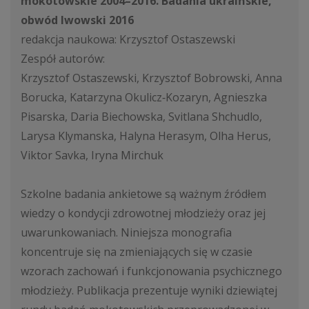
mokotowskie 2004–2016. Badania ukraińskie,
obwód lwowski 2016
redakcja naukowa: Krzysztof Ostaszewski
Zespół autorów:
Krzysztof Ostaszewski, Krzysztof Bobrowski, Anna
Borucka, Katarzyna Okulicz‑Kozaryn, Agnieszka
Pisarska, Daria Biechowska, Svitlana Shchudlo,
Larysa Klymanska, Halyna Herasym, Olha Herus,
Viktor Savka, Iryna Mirchuk
Szkolne badania ankietowe są ważnym źródłem
wiedzy o kondycji zdrowotnej młodzieży oraz jej
uwarunkowaniach. Niniejsza monografia
koncentruje się na zmieniających się w czasie
wzorach zachowań i funkcjonowania psychicznego
młodzieży. Publikacja prezentuje wyniki dziewiątej