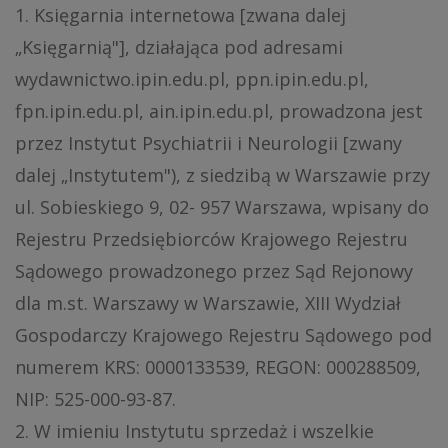
1. Księgarnia internetowa [zwana dalej
„Księgarnią"], działająca pod adresami
wydawnictwo.ipin.edu.pl, ppn.ipin.edu.pl,
fpn.ipin.edu.pl, ain.ipin.edu.pl, prowadzona jest
przez Instytut Psychiatrii i Neurologii [zwany
dalej „Instytutem"), z siedzibą w Warszawie przy
ul. Sobieskiego 9, 02- 957 Warszawa, wpisany do
Rejestru Przedsiębiorców Krajowego Rejestru
Sądowego prowadzonego przez Sąd Rejonowy
dla m.st. Warszawy w Warszawie, XIII Wydział
Gospodarczy Krajowego Rejestru Sądowego pod
numerem KRS: 0000133539, REGON: 000288509,
NIP: 525-000-93-87.
2. W imieniu Instytutu sprzedaż i wszelkie