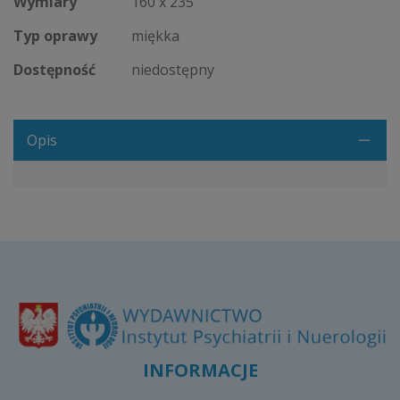
Wymiary
160 x 235
Typ oprawy
miękka
Dostępność
niedostępny
Opis
INFORMACJE