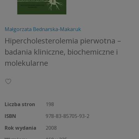
Małgorzata Bednarska-Makaruk
Hipercholesterolemia pierwotna –
badania kliniczne, biochemiczne i
molekularne
Liczba stron
198
ISBN
978-83-85705-93-2
Rok wydania
2008