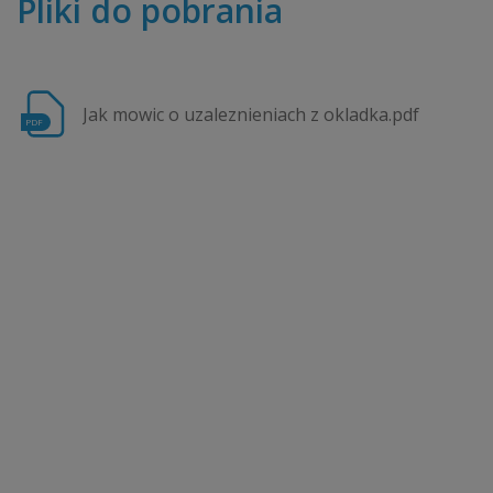
Pliki do pobrania
Jak mowic o uzaleznieniach z okladka.pdf
PDF