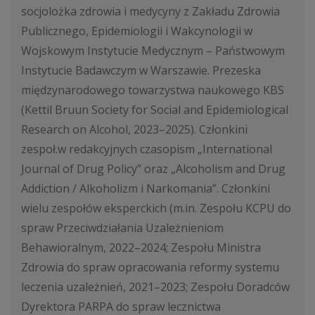
socjolożka zdrowia i medycyny z Zakładu Zdrowia
Publicznego, Epidemiologii i Wakcynologii w
Wojskowym Instytucie Medycznym – Państwowym
Instytucie Badawczym w Warszawie. Prezeska
międzynarodowego towarzystwa naukowego KBS
(Kettil Bruun Society for Social and Epidemiological
Research on Alcohol, 2023–2025). Członkini
zespoł.w redakcyjnych czasopism „International
Journal of Drug Policy” oraz „Alcoholism and Drug
Addiction / Alkoholizm i Narkomania”. Członkini
wielu zespołów eksperckich (m.in. Zespołu KCPU do
spraw Przeciwdziałania Uzależnieniom
Behawioralnym, 2022–2024; Zespołu Ministra
Zdrowia do spraw opracowania reformy systemu
leczenia uzależnień, 2021–2023; Zespołu Doradców
Dyrektora PARPA do spraw lecznictwa