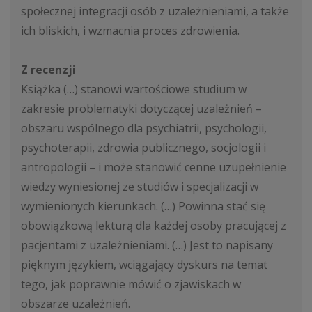
społecznej integracji osób z uzależnieniami, a także
ich bliskich, i wzmacnia proces zdrowienia.
Z recenzji
Książka (…) stanowi wartościowe studium w
zakresie problematyki dotyczącej uzależnień –
obszaru wspólnego dla psychiatrii, psychologii,
psychoterapii, zdrowia publicznego, socjologii i
antropologii – i może stanowić cenne uzupełnienie
wiedzy wyniesionej ze studiów i specjalizacji w
wymienionych kierunkach. (…) Powinna stać się
obowiązkową lekturą dla każdej osoby pracującej z
pacjentami z uzależnieniami. (…) Jest to napisany
pięknym językiem, wciągający dyskurs na temat
tego, jak poprawnie mówić o zjawiskach w
obszarze uzależnień.