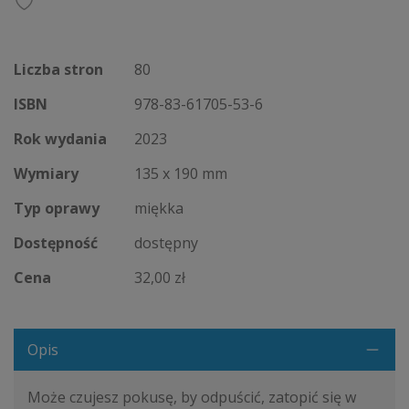
Liczba stron
80
ISBN
978-83-61705-53-6
Rok wydania
2023
Wymiary
135 x 190 mm
Typ oprawy
miękka
Dostępność
dostępny
Cena
32,00 zł
Opis
Może czujesz pokusę, by odpuścić, zatopić się w