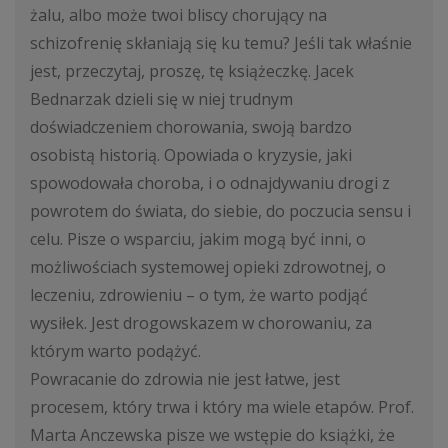
żalu, albo może twoi bliscy chorujący na
schizofrenię skłaniają się ku temu? Jeśli tak właśnie
jest, przeczytaj, proszę, tę książeczkę. Jacek
Bednarzak dzieli się w niej trudnym
doświadczeniem chorowania, swoją bardzo
osobistą historią. Opowiada o kryzysie, jaki
spowodowała choroba, i o odnajdywaniu drogi z
powrotem do świata, do siebie, do poczucia sensu i
celu. Pisze o wsparciu, jakim mogą być inni, o
możliwościach systemowej opieki zdrowotnej, o
leczeniu, zdrowieniu – o tym, że warto podjąć
wysiłek. Jest drogowskazem w chorowaniu, za
którym warto podążyć.
Powracanie do zdrowia nie jest łatwe, jest
procesem, który trwa i który ma wiele etapów. Prof.
Marta Anczewska pisze we wstępie do książki, że