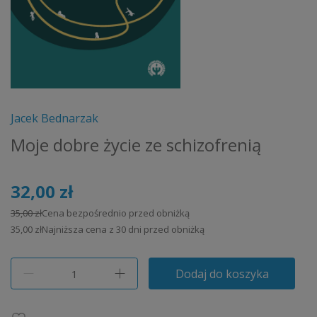
Jacek Bednarzak
Moje dobre życie ze schizofrenią
32,00 zł
35,00 zł
Cena bezpośrednio przed obniżką
35,00 zł
Najniższa cena z 30 dni przed obniżką
Dodaj do koszyka