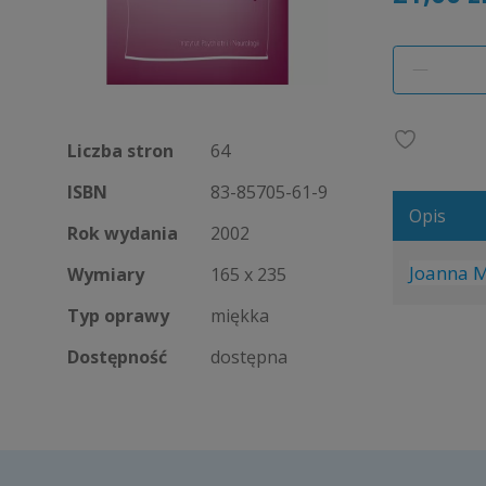
Liczba stron
64
ISBN
83-85705-61-9
Opis
Rok wydania
2002
Joanna 
Wymiary
165 x 235
Typ oprawy
miękka
Dostępność
dostępna