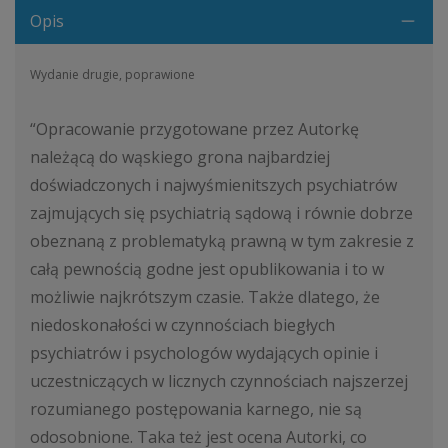
Opis
Wydanie drugie, poprawione
“Opracowanie przygotowane przez Autorkę
należącą do wąskiego grona najbardziej
doświadczonych i najwyśmienitszych psychiatrów
zajmujących się psychiatrią sądową i równie dobrze
obeznaną z problematyką prawną w tym zakresie z
całą pewnością godne jest opublikowania i to w
możliwie najkrótszym czasie. Także dlatego, że
niedoskonałości w czynnościach biegłych
psychiatrów i psychologów wydających opinie i
uczestniczących w licznych czynnościach najszerzej
rozumianego postępowania karnego, nie są
odosobnione. Taka też jest ocena Autorki, co