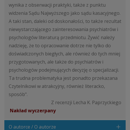
wynika z obserwacji praktyki, także z punktu
widzenia Sądu Najwyższego jako sądu kasacyjnego.
A taki stan, daleki od doskonałości, to także rezultat
niewystarczającego zainteresowania psychiatrów i
psychologów literaturą przedmiotu. Żywić należy
nadzieję, że to opracowanie dotrze nie tylko do
doświadczonych biegłych, ale również do tych mniej
przygotowanych, ale także do psychiatrów i
psychologów podejmujących decyzję o specjalizacji.
Ta trudna problematyka jest ponadto przekazana
Czytelnikowi w atrakcyjny, również literacko,
sposób".
Z recenzji Lecha K. Paprzyckiego
Nakład wyczerpany
O autorce / O autorze