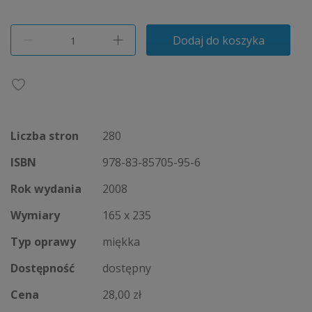
Dodaj do koszyka
Liczba stron
280
ISBN
978-83-85705-95-6
Rok wydania
2008
Wymiary
165 x 235
Typ oprawy
miękka
Dostępność
dostępny
Cena
28,00 zł