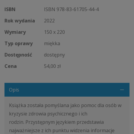
ISBN
ISBN 978-83-61705-44-4
Rok wydania
2022
Wymiary
150 x 220
Typ oprawy
miękka
Dostępność
dostępny
Cena
54,00 zł
Opis
Książka została pomyślana jako pomoc dla osób w
kryzysie zdrowia psychicznego i ich
rodzin. Przystępnym językiem przedstawia
najważniejsze z ich punktu widzenia informacje