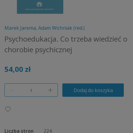
Marek Jarema, Adam Wichniak (red.)
Psychoedukacja. Co trzeba wiedzieć o
chorobie psychicznej
54,00 zł
Dodaj do koszyka
Liczba stron
224