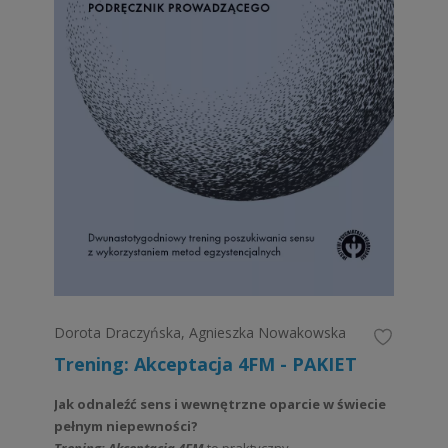
Dorota Draczyńska, Agnieszka Nowakowska
Trening: Akceptacja 4FM - PAKIET
Jak odnaleźć sens i wewnętrzne oparcie w świecie
pełnym niepewności?
Trening: Akceptacja 4FM
to praktyczny,