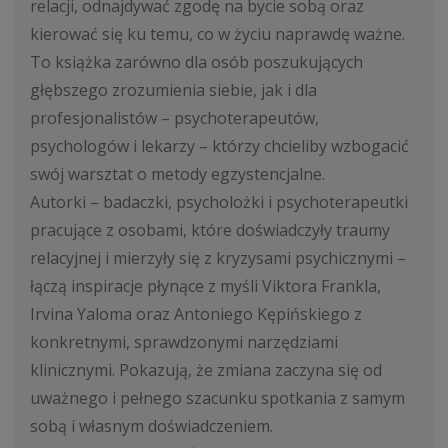
relacji, odnajdywać zgodę na bycie sobą oraz
kierować się ku temu, co w życiu naprawdę ważne.
To książka zarówno dla osób poszukujących
głębszego zrozumienia siebie, jak i dla
profesjonalistów – psychoterapeutów,
psychologów i lekarzy – którzy chcieliby wzbogacić
swój warsztat o metody egzystencjalne.
Autorki – badaczki, psycholożki i psychoterapeutki
pracujące z osobami, które doświadczyły traumy
relacyjnej i mierzyły się z kryzysami psychicznymi –
łączą inspiracje płynące z myśli Viktora Frankla,
Irvina Yaloma oraz Antoniego Kępińskiego z
konkretnymi, sprawdzonymi narzędziami
klinicznymi. Pokazują, że zmiana zaczyna się od
uważnego i pełnego szacunku spotkania z samym
sobą i własnym doświadczeniem.