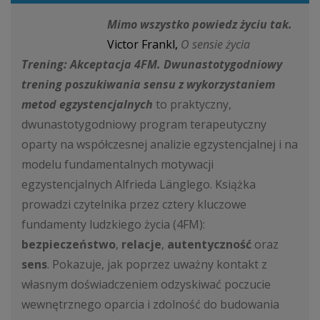
Mimo wszystko powiedz życiu tak.
Victor Frankl,
O sensie życia
Trening: Akceptacja 4FM. Dwunastotygodniowy
trening poszukiwania sensu z wykorzystaniem
metod egzystencjalnych
to praktyczny,
dwunastotygodniowy program terapeutyczny
oparty na współczesnej analizie egzystencjalnej i na
modelu fundamentalnych motywacji
egzystencjalnych Alfrieda Länglego. Książka
prowadzi czytelnika przez cztery kluczowe
fundamenty ludzkiego życia (4FM):
bezpieczeństwo
,
relacje
,
autentyczność
oraz
sens
. Pokazuje, jak poprzez uważny kontakt z
własnym doświadczeniem odzyskiwać poczucie
wewnętrznego oparcia i zdolność do budowania