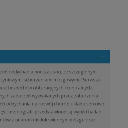
zeń oddychania podczas snu, ze szczególnym
czyniowymi schorzeniami mózgowymi. Pierwsza
ie bezdechów obturacyjnych i centralnych,
cznych zaburzeń wyzwalanych przez zaburzenia
zeń oddychania na rozwój chorób układu sercowo-
ęści monografii przedstawione są wyniki badań
jentów z udarem niedokrwiennym mózgu oraz