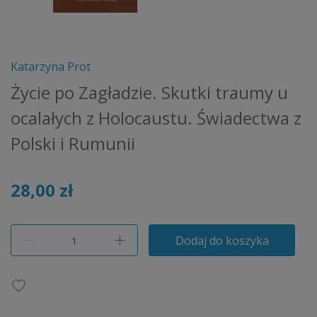
Katarzyna Prot
Życie po Zagładzie. Skutki traumy u
ocalałych z Holocaustu. Świadectwa z
Polski i Rumunii
28,00 zł
Dodaj do koszyka