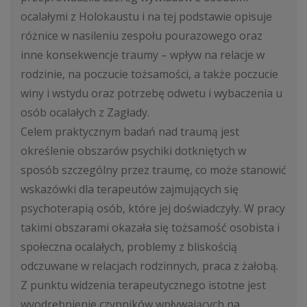
ocalałymi z Holokaustu i na tej podstawie opisuje
różnice w nasileniu zespołu pourazowego oraz
inne konsekwencje traumy – wpływ na relacje w
rodzinie, na poczucie tożsamości, a także poczucie
winy i wstydu oraz potrzebę odwetu i wybaczenia u
osób ocalałych z Zagłady.
Celem praktycznym badań nad traumą jest
określenie obszarów psychiki dotkniętych w
sposób szczególny przez traumę, co może stanowić
wskazówki dla terapeutów zajmujących się
psychoterapią osób, które jej doświadczyły. W pracy
takimi obszarami okazała się tożsamość osobista i
społeczna ocalałych, problemy z bliskością
odczuwane w relacjach rodzinnych, praca z żałobą.
Z punktu widzenia terapeutycznego istotne jest
wyodrębnienie czynników wpływających na