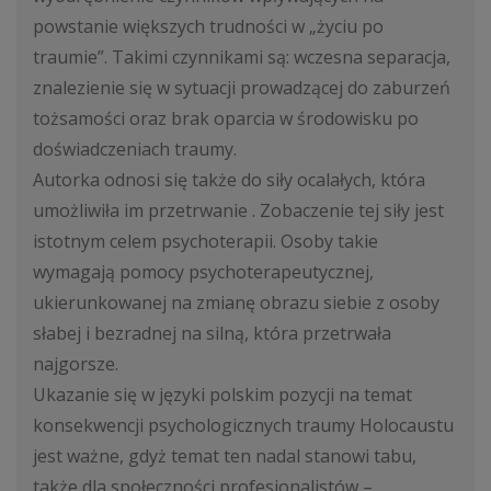
powstanie większych trudności w „życiu po
traumie”. Takimi czynnikami są: wczesna separacja,
znalezienie się w sytuacji prowadzącej do zaburzeń
tożsamości oraz brak oparcia w środowisku po
doświadczeniach traumy.
Autorka odnosi się także do siły ocalałych, która
umożliwiła im przetrwanie . Zobaczenie tej siły jest
istotnym celem psychoterapii. Osoby takie
wymagają pomocy psychoterapeutycznej,
ukierunkowanej na zmianę obrazu siebie z osoby
słabej i bezradnej na silną, która przetrwała
najgorsze.
Ukazanie się w języki polskim pozycji na temat
konsekwencji psychologicznych traumy Holocaustu
jest ważne, gdyż temat ten nadal stanowi tabu,
także dla społeczności profesjonalistów –