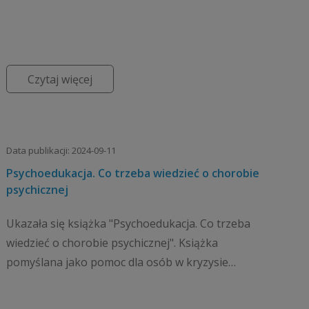
Czytaj więcej
Data publikacji: 2024-09-11
Psychoedukacja. Co trzeba wiedzieć o chorobie
psychicznej
Ukazała się książka "Psychoedukacja. Co trzeba
wiedzieć o chorobie psychicznej". Książka
pomyślana jako pomoc dla osób w kryzysie
zdrowia psychicznego i ich rodzin. Przedstawia
najważniejsze z ich pun...