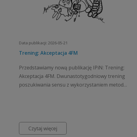
Data publikacji: 2026-05-21
Trening: Akceptacja 4FM
Przedstawiamy nową publikację IPiN: Trening:
Akceptacja 4FM. Dwunastotygodniowy trening
poszukiwania sensu z wykorzystaniem metod
egzystencjalnychTo dwunastotygodniowy
program terapeutyczny Doroty Dra...
Czytaj więcej