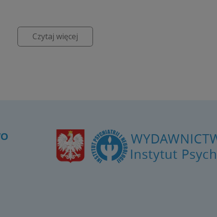
Czytaj więcej
WO