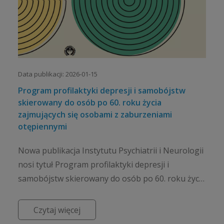
Data publikacji: 2026-01-15
Program profilaktyki depresji i samobójstw
skierowany do osób po 60. roku życia
zajmujących się osobami z zaburzeniami
otępiennymi
Nowa publikacja Instytutu Psychiatrii i Neurologii
nosi tytuł Program profilaktyki depresji i
samobójstw skierowany do osób po 60. roku życia
zajmujących się osobami z zaburzeniami
otępiennymi. Powsta...
Czytaj więcej