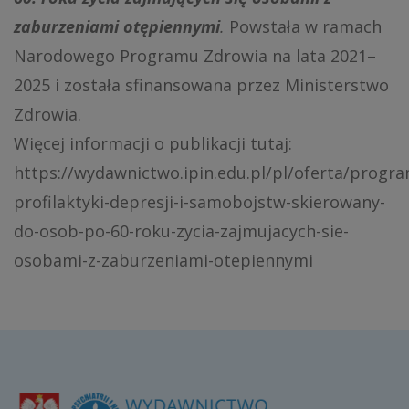
zaburzeniami otępiennymi
.
Powstała w ramach
Narodowego Programu Zdrowia na lata 2021–
2025 i została sfinansowana przez Ministerstwo
Zdrowia.
Więcej informacji o publikacji tutaj:
https://wydawnictwo.ipin.edu.pl/pl/oferta/progra
profilaktyki-depresji-i-samobojstw-skierowany-
do-osob-po-60-roku-zycia-zajmujacych-sie-
osobami-z-zaburzeniami-otepiennymi