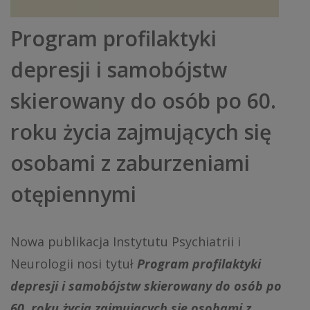
Program profilaktyki
depresji i samobójstw
skierowany do osób po 60.
roku życia zajmujących się
osobami z zaburzeniami
otępiennymi
Nowa publikacja Instytutu Psychiatrii i
Neurologii nosi tytuł
Program profilaktyki
depresji i samobójstw skierowany do osób po
60. roku życia zajmujących się osobami z