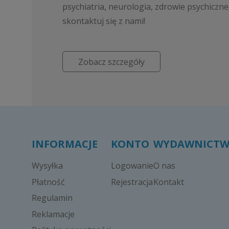
psychiatria, neurologia, zdrowie psychiczne
skontaktuj się z nami!
Zobacz szczegóły
INFORMACJE
KONTO
WYDAWNICT
Wysyłka
Logowanie
O nas
Płatność
Rejestracja
Kontakt
Regulamin
Reklamacje