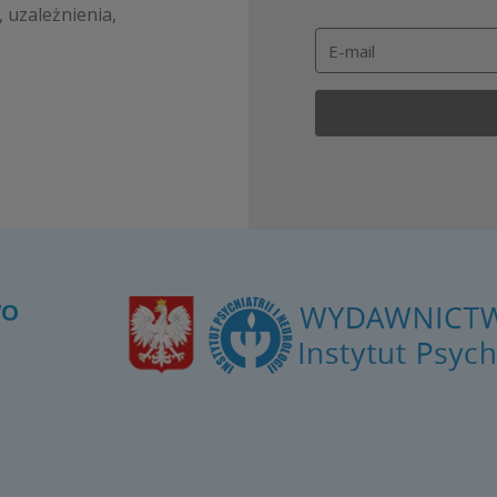
, uzależnienia,
WO