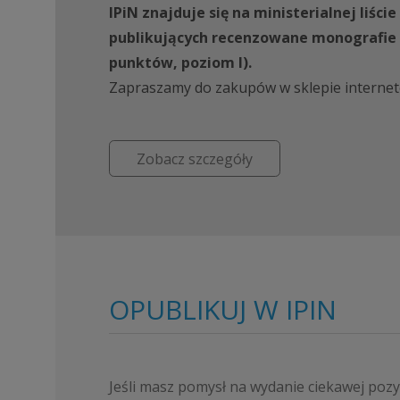
IPiN znajduje się na ministerialnej liśc
publikujących recenzowane monografie
punktów, poziom I).
Zapraszamy do zakupów w sklepie interne
Zobacz szczegóły
OPUBLIKUJ W IPIN
Jeśli masz pomysł na wydanie ciekawej pozycj