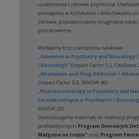
uzależnienia i zdrowie psychiczne. Ułatwia
pomagamy w kształceniu i dokształcaniu p
zdrowia, popularyzujemy osiągnięcia nauk
prozdrowotne.
Wydajemy trzy czasopisma naukowe:
„Advances in Psychiatry and Neurology /
i Neurologii”
(Impact Factor 1,5, CiteScore
„Alcoholism and Drug Addiction / Alkoh
(Impact Factor 0,5, MNiSW 40)
„Pharmacotherapy in Psychiatry and Neu
Farmakoterapia w Psychiatrii i Neurolog
MNiSW 20).
Dystrybuujemy materiały do realizacji pro
profilaktycznych:
Program Domowych Dete
Małgosia na tropie"
oraz
Program Fanta